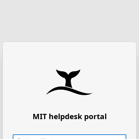
MIT helpdesk portal
Korisničko