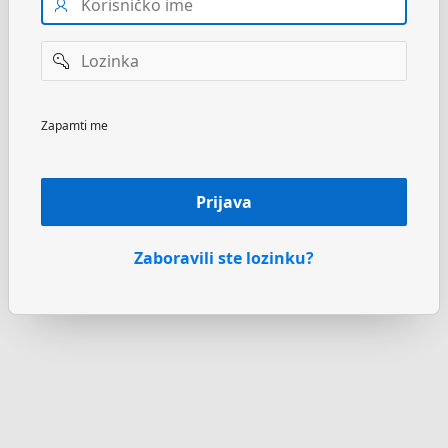
ime
Lozinka
Zapamti me
Prijava
Zaboravili ste lozinku?